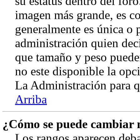
su estatus dentro del for
imagen más grande, es c
generalmente es única o p
administración quien deci
que tamaño y peso pueden
no este disponible la op
La Administración para q
Arriba
¿Cómo se puede cambiar 
Los rangos aparecen deba