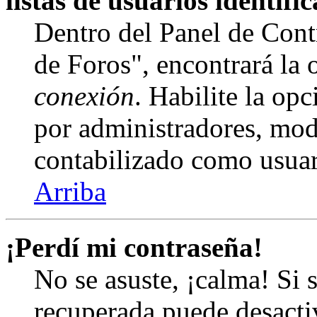
listas de usuarios identifi
Dentro del Panel de Cont
de Foros", encontrará la
conexión
. Habilite la op
por administradores, mod
contabilizado como usuar
Arriba
¡Perdí mi contraseña!
No se asuste, ¡calma! Si 
recuperada puede desactiv