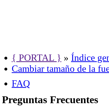
{ PORTAL }
»
Índice ge
Cambiar tamaño de la fu
FAQ
Preguntas Frecuentes