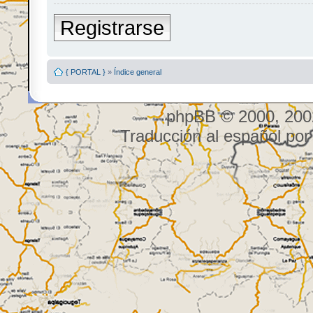
Registrarse
{ PORTAL }
»
Índice general
phpBB © 2000, 200
Traducción al español po