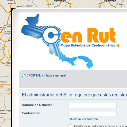
{ PORTAL }
»
Índice general
El administrador del Sitio requiere que estés registra
Nombre de Usuario:
Contraseña:
Olvidé mi contraseña
Identificarse automáticamente en cada 