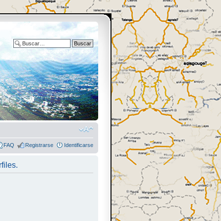
Búsqueda avanzada
FAQ
Registrarse
Identificarse
files.