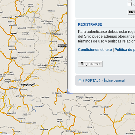
O
REGISTRARSE
Para autenticarse debes estar regi
del Sitio puede además otorgar per
términos de uso y políticas relacio
Condiciones de uso
|
Política de 
Registrarse
{ PORTAL }
»
Índice general