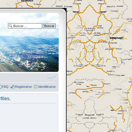
Búsqueda avanzada
FAQ
Registrarse
Identificarse
files.