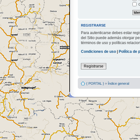
O
REGISTRARSE
Para autenticarse debes estar regi
del Sitio puede además otorgar per
términos de uso y políticas relacio
Condiciones de uso
|
Política de 
Registrarse
{ PORTAL }
»
Índice general