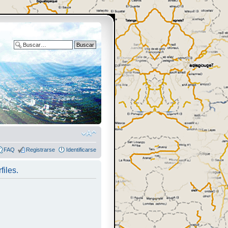
Búsqueda avanzada
FAQ
Registrarse
Identificarse
files.