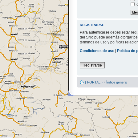
O
REGISTRARSE
Para autenticarse debes estar regi
del Sitio puede además otorgar per
términos de uso y políticas relacio
Condiciones de uso
|
Política de 
Registrarse
{ PORTAL }
»
Índice general