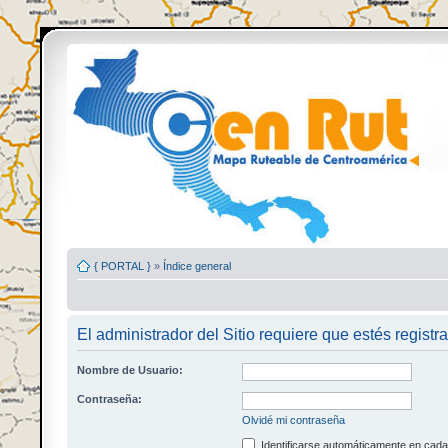
{ PORTAL }
»
Índice general
El administrador del Sitio requiere que estés registra
Nombre de Usuario:
Contraseña:
Olvidé mi contraseña
Identificarse automáticamente en cada 