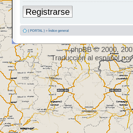
Registrarse
{ PORTAL }
»
Índice general
phpBB © 2000, 200
Traducción al español po