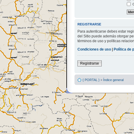
O
REGISTRARSE
Para autenticarse debes estar regi
del Sitio puede además otorgar per
términos de uso y políticas relacio
Condiciones de uso
|
Política de 
Registrarse
{ PORTAL }
»
Índice general