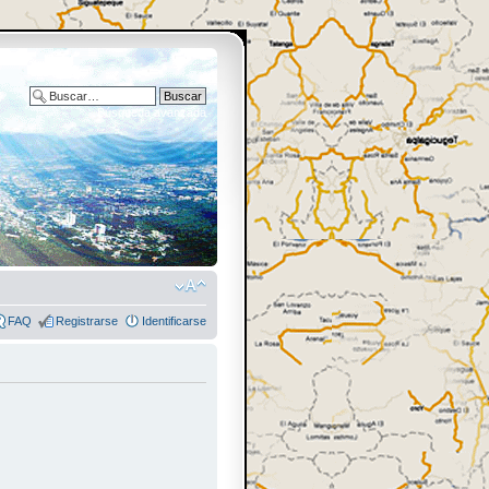
Búsqueda avanzada
FAQ
Registrarse
Identificarse