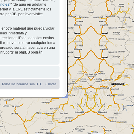
inglés)
" (de aquí en adelante
rnet y la GPL estrictamente los
e phpBB, por favor visite:
er otro material que pueda violar
 seas inmediata y
irecciones IP de todos los envíos
itar, mover o cerrar cualquier tema
ingresado será almacenada en una
enrut.org" ni phpBB podrán
• Todos los horarios son UTC - 6 horas