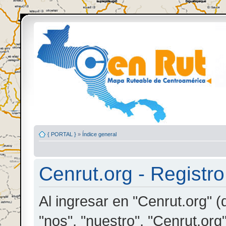
{ PORTAL }
»
Índice general
Cenrut.org - Registro
Al ingresar en "Cenrut.org" (
"nos", "nuestro", "Cenrut.org"