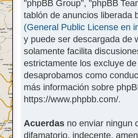
"phpBB Group", "phpBB Teams
tablón de anuncios liberada b
(General Public License en i
y puede ser descargada de 
solamente facilita discusion
estrictamente los excluye d
desaprobamos como conducta
más información sobre phpBB,
https://www.phpbb.com/.
Acuerdas
no enviar ningun c
difamatorio, indecente, amen