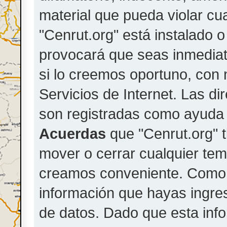
material que pueda violar cua
"Cenrut.org" está instalado 
provocará que seas inmedia
si lo creemos oportuno, con 
Servicios de Internet. Las di
son registradas como ayuda 
Acuerdas
que "Cenrut.org" ti
mover o cerrar cualquier te
creamos conveniente. Como
información que hayas ingr
de datos. Dado que esta inf