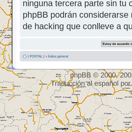
ninguna tercera parte sin tu 
phpBB podrán considerarse r
de hacking que conlleve a q
{ PORTAL }
»
Índice general
phpBB © 2000, 200
Traducción al español po