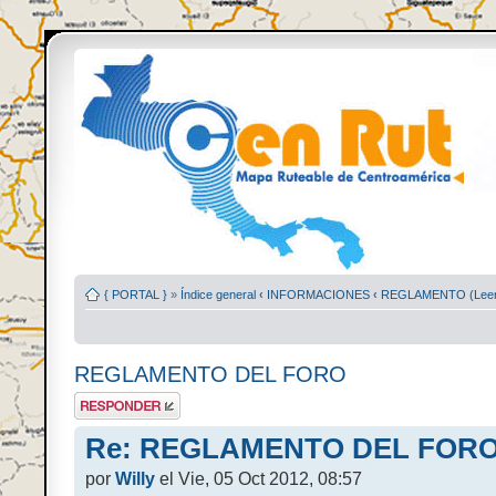
{ PORTAL }
»
Índice general
‹
INFORMACIONES
‹
REGLAMENTO (Leer 
REGLAMENTO DEL FORO
Publicar una
respuesta
Re: REGLAMENTO DEL FOR
por
Willy
el Vie, 05 Oct 2012, 08:57