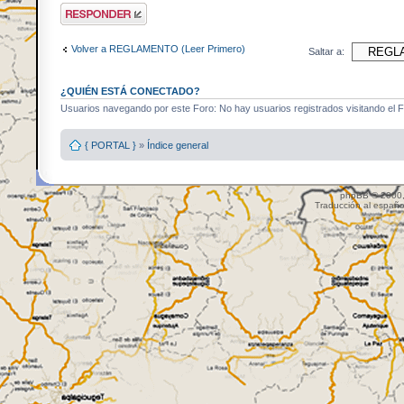
Publicar una
respuesta
Volver a REGLAMENTO (Leer Primero)
Saltar a:
¿QUIÉN ESTÁ CONECTADO?
Usuarios navegando por este Foro: No hay usuarios registrados visitando el Fo
{ PORTAL }
»
Índice general
phpBB © 2000,
Traducción al españo