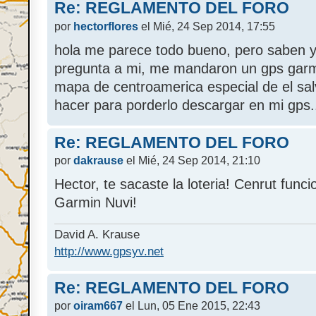
Re: REGLAMENTO DEL FORO
por
hectorflores
el Mié, 24 Sep 2014, 17:55
hola me parece todo bueno, pero saben y
pregunta a mi, me mandaron un gps garmi
mapa de centroamerica especial de el sal
hacer para porderlo descargar en mi gps.
Re: REGLAMENTO DEL FORO
por
dakrause
el Mié, 24 Sep 2014, 21:10
Hector, te sacaste la loteria! Cenrut funci
Garmin Nuvi!
David A. Krause
http://www.gpsyv.net
Re: REGLAMENTO DEL FORO
por
oiram667
el Lun, 05 Ene 2015, 22:43