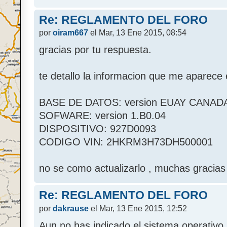
Re: REGLAMENTO DEL FORO
por
oiram667
el Mar, 13 Ene 2015, 08:54
gracias por tu respuesta.
te detallo la informacion que me aparece
BASE DE DATOS: version EUAY CANADA
SOFWARE: version 1.B0.04
DISPOSITIVO: 927D0093
CODIGO VIN: 2HKRM3H73DH500001
no se como actualizarlo , muchas gracias
Re: REGLAMENTO DEL FORO
por
dakrause
el Mar, 13 Ene 2015, 12:52
Aun no has indicado el sistema operativo