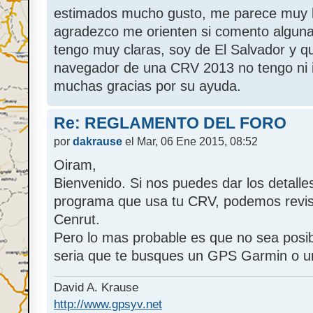
estimados mucho gusto, me parece muy b
agradezco me orienten si comento alguna fa
tengo muy claras, soy de El Salvador y q
navegador de una CRV 2013 no tengo ni i
muchas gracias por su ayuda.
Re: REGLAMENTO DEL FORO
por
dakrause
el Mar, 06 Ene 2015, 08:52
Oiram,
Bienvenido. Si nos puedes dar los detalles
programa que usa tu CRV, podemos revisar
Cenrut.
Pero lo mas probable es que no sea posib
seria que te busques un GPS Garmin o un
David A. Krause
http://www.gpsyv.net