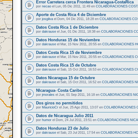
Error Carretera cerca Frontera Nicaragua-CostaRica
por
necao
el Lun, 05 Dic 2011, 11:49 en
COLABORACIONES COSTA
Aporte de Costa Rica 4 de Diciembre
por
josgilva
el Dom, 04 Dic 2011, 18:28 en
COLABORACIONES COS
Datos Costa Rica 1 de Diciembre
por
dakrause
el Jue, 01 Dic 2011, 18:38 en
COLABORACIONES CO
Datos Honduras 15 de Noviembre
por
dakrause
el Mar, 15 Nov 2011, 20:55 en
COLABORACIONES 
Datos Costa Rica 15 de Noviembre
por
dakrause
el Mar, 15 Nov 2011, 20:55 en
COLABORACIONES C
Datos Costa Rica 15 de Octubre
por
dakrause
el Sab, 15 Oct 2011, 16:53 en
COLABORACIONES CO
Datos Nicaragua 15 de Octubre
por
dakrause
el Sab, 15 Oct 2011, 16:52 en
COLABORACIONES N
NIcaragua- Costa Caribe
por
jmorales
el Jue, 01 Sep 2011, 16:18 en
COLABORACIONES NI
Dos giros no permitidos
por
MauricioCr
el Jue, 25 Ago 2011, 13:07 en
COLABORACIONES C
Datos de Nicaragua Julio 2011
por
humor
el Dom, 24 Jul 2011, 23:51 en
COLABORACIONES NIC
Datos Honduras 23 de Julio
por
dakrause
el Sab, 23 Jul 2011, 17:54 en
COLABORACIONES H