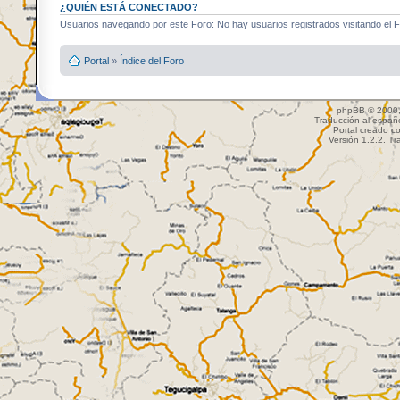
¿QUIÉN ESTÁ CONECTADO?
Usuarios navegando por este Foro: No hay usuarios registrados visitando el Fo
Portal
»
Índice del Foro
phpBB © 2000,
Traducción al españ
Portal creado c
Versión 1.2.2. Tr