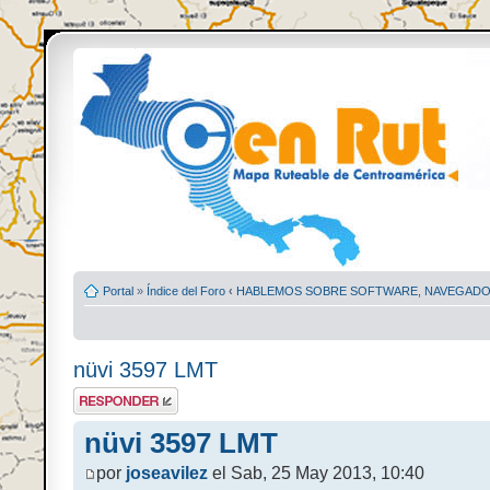
Portal
»
Índice del Foro
‹
HABLEMOS SOBRE SOFTWARE, NAVEGADO
nüvi 3597 LMT
Escribir comentario
nüvi 3597 LMT
por
joseavilez
el Sab, 25 May 2013, 10:40