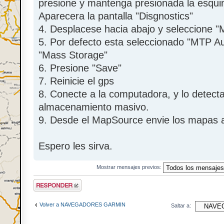
presione y mantenga presionada la esquin
Aparecera la pantalla "Disgnostics"
4. Desplacese hacia abajo y seleccione "
5. Por defecto esta seleccionado "MTP Au
"Mass Storage"
6. Presione "Save"
7. Reinicie el gps
8. Conecte a la computadora, y lo detect
almacenamiento masivo.
9. Desde el MapSource envie los mapas a
Espero les sirva.
Mostrar mensajes previos:
Escribir comentario
Volver a NAVEGADORES GARMIN
Saltar a: