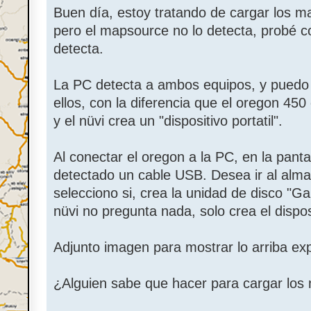
Buen día, estoy tratando de cargar los 
pero el mapsource no lo detecta, probé c
detecta.
La PC detecta a ambos equipos, y puedo 
ellos, con la diferencia que el oregon 450
y el nüvi crea un "dispositivo portatil".
Al conectar el oregon a la PC, en la panta
detectado un cable USB. Desea ir al alm
selecciono si, crea la unidad de disco "G
nüvi no pregunta nada, solo crea el disposi
Adjunto imagen para mostrar lo arriba ex
¿Alguien sabe que hacer para cargar lo