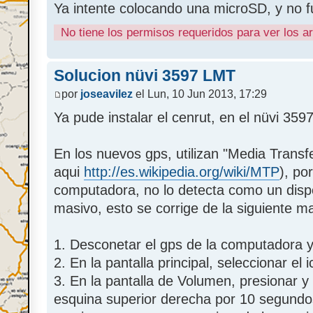
Ya intente colocando una microSD, y no f
No tiene los permisos requeridos para ver los a
Solucion nüvi 3597 LMT
por
joseavilez
el Lun, 10 Jun 2013, 17:29
Ya pude instalar el cenrut, en el nüvi 359
En los nuevos gps, utilizan "Media Trans
aqui
http://es.wikipedia.org/wiki/MTP
), po
computadora, no lo detecta como un disp
masivo, esto se corrige de la siguiente m
1. Desconetar el gps de la computadora y
2. En la pantalla principal, seleccionar el
3. En la pantalla de Volumen, presionar 
esquina superior derecha por 10 segundos 